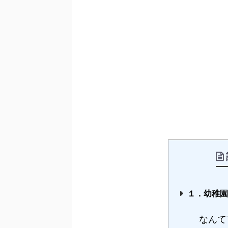
１．幼稚
なんて