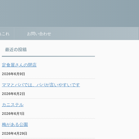
れこれ
お問い合わせ
最近の投稿
定食屋さんの閉店
2026年6月9日
ママとパパでは、パパが言いやすいです
2026年6月2日
カニステル
2026年6月1日
梅がある公園
2026年4月29日