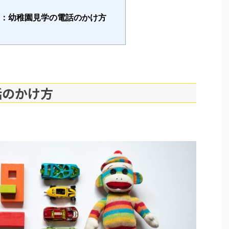
め：幼稚園見学の電話のかけ方
話のかけ方