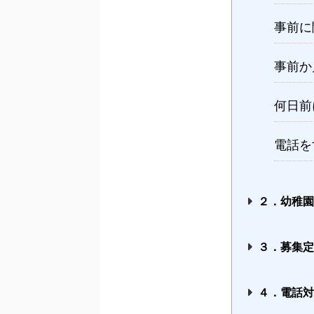
事前に
事前か
何日前
電話を
２．幼稚
３．募集
４．電話