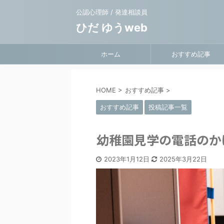
公認心理師 / 発達相談員
ひだ ゆうweb
ホーム
おすすめ記事
HOME
>
おすすめ記事
>
おすすめ記事
投稿記事一覧
幼稚園見学の電話のか
2023年1月12日
2025年3月22日