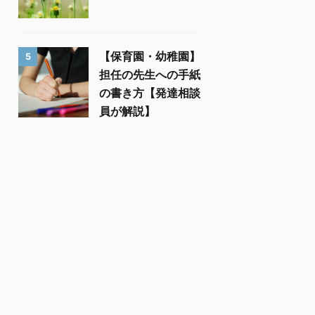
【保育園・幼稚園】
5
担任の先生への手紙
の書き方【発達相談
員が解説】