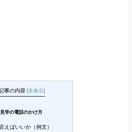
記事の内容
[
非表示
]
園見学の電話のかけ方
言えばいいか（例文）