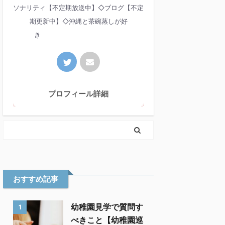
ソナリティ【不定期放送中】◇ブログ【不定
期更新中】◇沖縄と茶碗蒸しが好
き
プロフィール詳細
おすすめ記事
幼稚園見学で質問す
1
べきこと【幼稚園巡