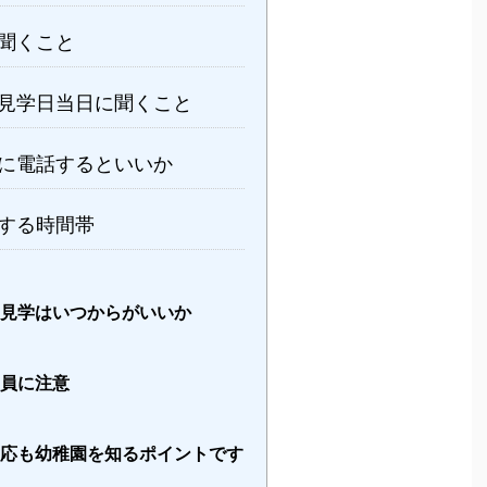
聞くこと
見学日当日に聞くこと
に電話するといいか
する時間帯
園見学はいつからがいいか
定員に注意
対応も幼稚園を知るポイントです