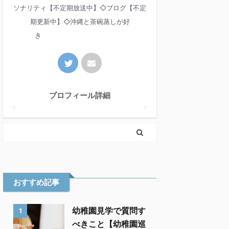
ソナリティ【不定期放送中】◇ブログ【不定
期更新中】◇沖縄と茶碗蒸しが好
き
プロフィール詳細
おすすめ記事
幼稚園見学で質問す
1
べきこと【幼稚園巡