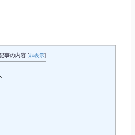
記事の内容
[
非表示
]
い