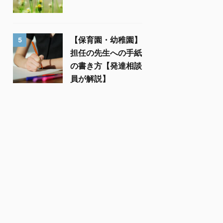
【保育園・幼稚園】
5
担任の先生への手紙
の書き方【発達相談
員が解説】