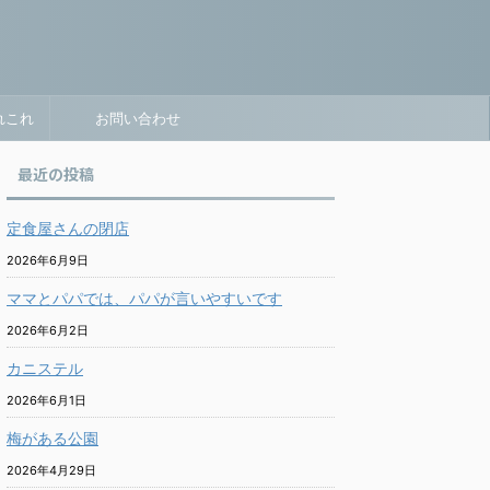
れこれ
お問い合わせ
最近の投稿
定食屋さんの閉店
2026年6月9日
ママとパパでは、パパが言いやすいです
2026年6月2日
カニステル
2026年6月1日
梅がある公園
2026年4月29日