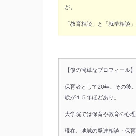
が。
「教育相談」と「就学相談」
【僕の簡単なプロフィール】
保育者として20年。その後
験が１５年ほどあり。
大学院では保育や教育の心理
現在、地域の発達相談・保育