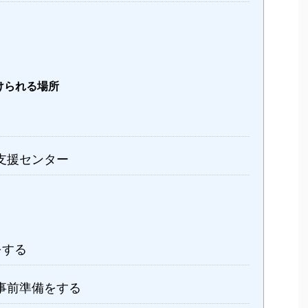
けられる場所
支援センター
をする
事前準備をする