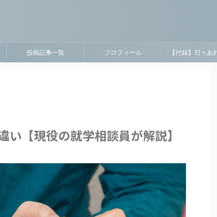
投稿記事一覧
プロフィール
【付録】日々あ
違い【現役の就学相談員が解説】