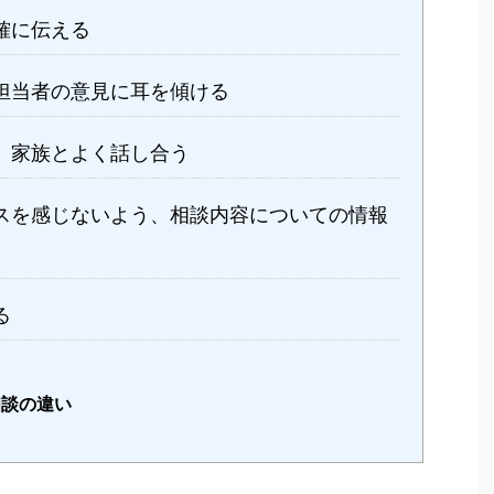
確に伝える
担当者の意見に耳を傾ける
、家族とよく話し合う
スを感じないよう、相談内容についての情報
る
相談の違い