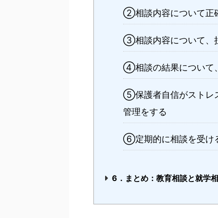
②相談内容について正
③相談内容について、
④相談の結果について
⑤保護者自信がストレ
管理をする
⑥定期的に相談を受け
6．まとめ：教育相談と就学