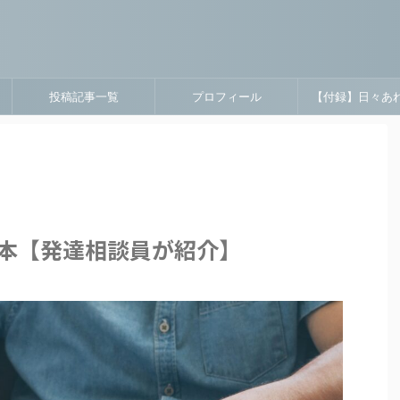
投稿記事一覧
プロフィール
【付録】日々あ
本【発達相談員が紹介】