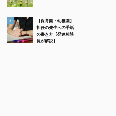
【保育園・幼稚園】
5
担任の先生への手紙
の書き方【発達相談
員が解説】