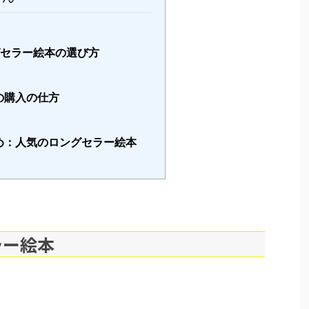
グセラー絵本の選び方
の購入の仕方
め：人気のロングセラー絵本
ラー絵本