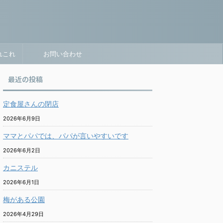
れこれ
お問い合わせ
最近の投稿
定食屋さんの閉店
2026年6月9日
ママとパパでは、パパが言いやすいです
2026年6月2日
カニステル
2026年6月1日
梅がある公園
2026年4月29日