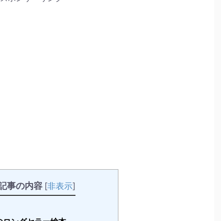
記事の内容
[
非表示
]