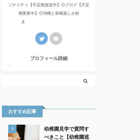
ソナリティ【不定期放送中】◇ブログ【不定
期更新中】◇沖縄と茶碗蒸しが好
き
プロフィール詳細
おすすめ記事
幼稚園見学で質問す
1
べきこと【幼稚園巡