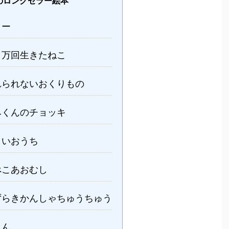
のロングセラー絵本
ミー
０万回生きたねこ
れられないおくりもの
みくんのチョッキ
さいおうち
ぺこあおむし
ずらきかんしゃちゅうちゅう
くん