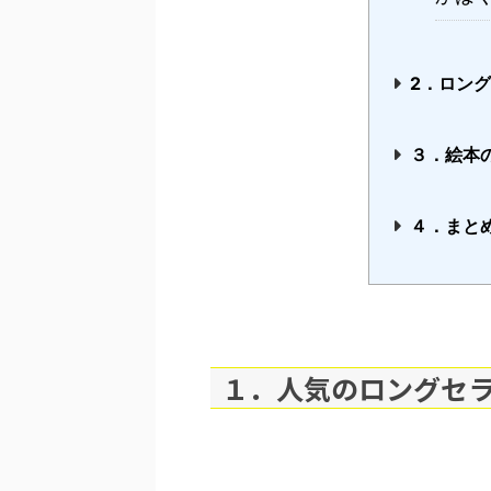
2．ロン
３．絵本
４．まと
１．人気のロングセ