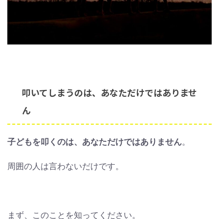
叩いてしまうのは、あなただけではありませ
ん
子どもを叩くのは、あなただけではありません
。
周囲の人は言わないだけです。
まず、このことを知ってください。