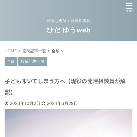
公認心理師 / 発達相談員
ひだ ゆうweb
HOME
>
投稿記事一覧
>
全般
>
全般
投稿記事一覧
子ども叩いてしまう方へ【現役の発達相談員が解
説】
2023年10月2日
2024年6月29日