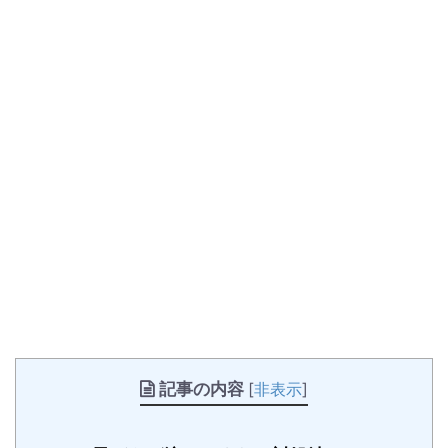
記事の内容
[
非表示
]