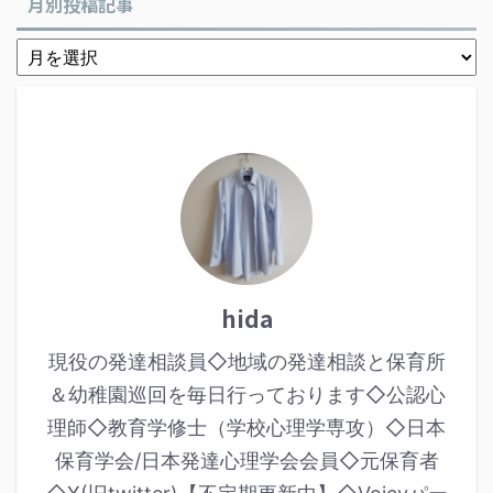
月別投稿記事
hida
現役の発達相談員◇地域の発達相談と保育所
＆幼稚園巡回を毎日行っております◇公認心
理師◇教育学修士（学校心理学専攻）◇日本
保育学会/日本発達心理学会会員◇元保育者