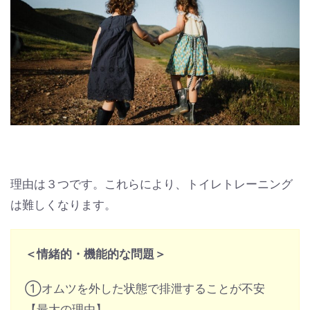
理由は３つです。これらにより、トイレトレーニング
は難しくなります。
＜情緒的・機能的な問題＞
①オムツを外した状態で排泄することが不安
【最大の理由】