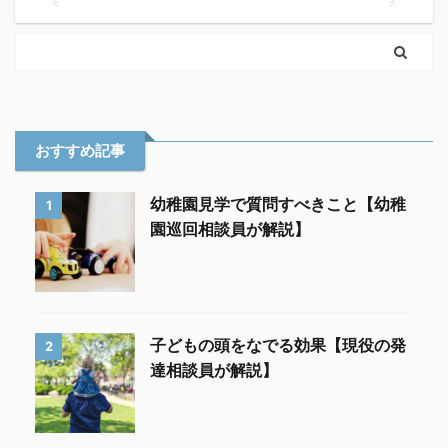
おすすめ記事
幼稚園見学で質問すべきこと【幼稚
1
園巡回相談員が解説】
子どもの頭をなでる効果【現役の発
2
達相談員が解説】