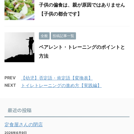
子供の偏食は、親が原因ではありません
【子供の都合です】
全般
投稿記事一覧
ペアレント・トレーニングのポイントと
方法
PREV
【幼児】否定語・肯定語【変換表】
NEXT
トイレトレーニングの進め方【実践編】
最近の投稿
定食屋さんの閉店
2026年6月9日