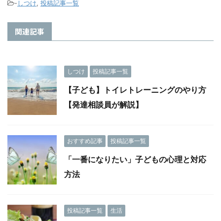
-
しつけ
,
投稿記事一覧
関連記事
しつけ
投稿記事一覧
【子ども】トイレトレーニングのやり方
【発達相談員が解説】
おすすめ記事
投稿記事一覧
「一番になりたい」子どもの心理と対応
方法
投稿記事一覧
生活