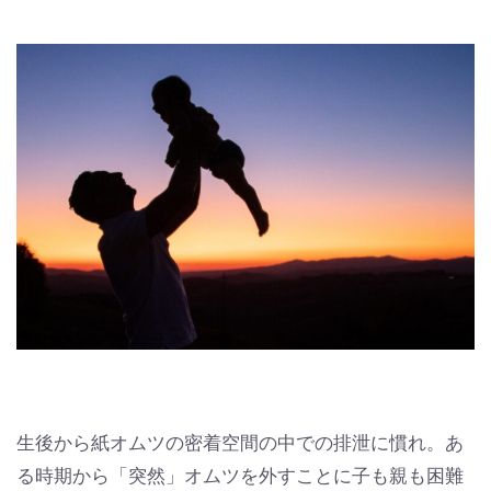
生後から紙オムツの密着空間の中での排泄に慣れ。あ
る時期から「突然」オムツを外すことに子も親も困難