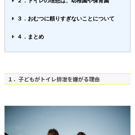
２．トイレの理想は、幼稚園や保育園
３．おむつに頼りすぎないことについて
４．まとめ
１．子どもがトイレ排泄を嫌がる理由