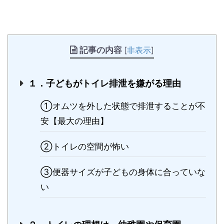
記事の内容
[
非表示
]
１．子どもがトイレ排泄を嫌がる理由
①オムツを外した状態で排泄することが不
安【最大の理由】
②トイレの空間が怖い
③便器サイズが子どもの身体に合っていな
い