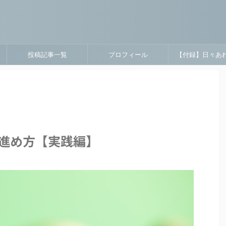
投稿記事一覧
プロフィール
【付録】日々あ
進め方【実践編】