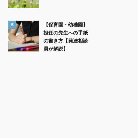
【保育園・幼稚園】
5
担任の先生への手紙
の書き方【発達相談
員が解説】