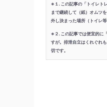
※１. この記事の「
トイレト
まで継続して（紙）オムツを
外し決まった場所（トイレ等
※２. この記事では便宜的
すが。排泄自立はくれぐれも
切です。