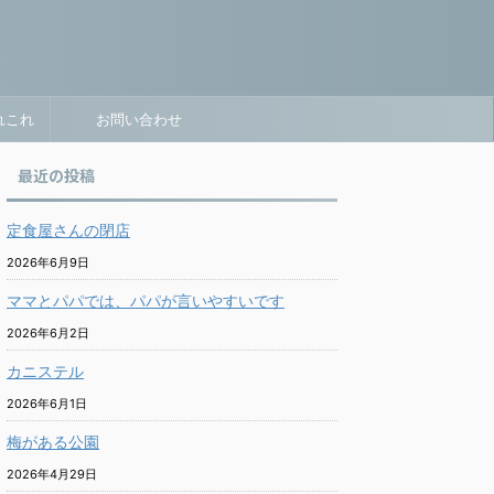
れこれ
お問い合わせ
最近の投稿
定食屋さんの閉店
2026年6月9日
ママとパパでは、パパが言いやすいです
2026年6月2日
カニステル
2026年6月1日
梅がある公園
2026年4月29日