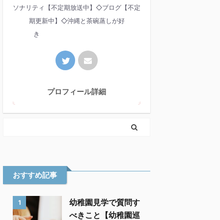
ソナリティ【不定期放送中】◇ブログ【不定
期更新中】◇沖縄と茶碗蒸しが好
き
プロフィール詳細
おすすめ記事
幼稚園見学で質問す
1
べきこと【幼稚園巡