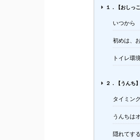
１．【おしっ
いつから
初めは、
トイレ環
２．【うんち
タイミン
うんちは
隠れてす