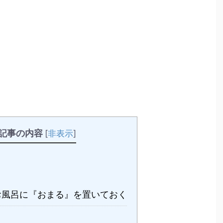
記事の内容
[
非表示
]
お風呂に『おまる』を置いておく