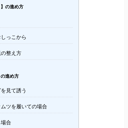
こ】の進め方
おしっこから
境の整え方
】の進め方
グを見て誘う
オムツを履いての場合
る場合