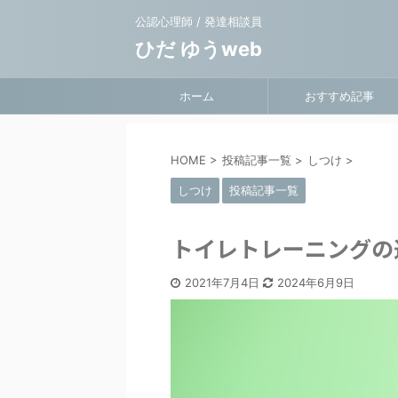
公認心理師 / 発達相談員
ひだ ゆうweb
ホーム
おすすめ記事
HOME
>
投稿記事一覧
>
しつけ
>
しつけ
投稿記事一覧
トイレトレーニングの
2021年7月4日
2024年6月9日