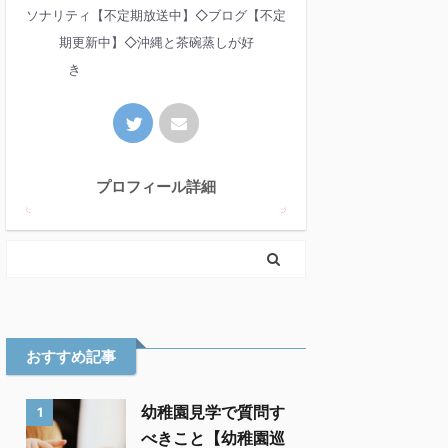
ソナリティ【不定期放送中】◇ブログ【不定
期更新中】◇沖縄と茶碗蒸しが好
き
プロフィール詳細
おすすめ記事
幼稚園見学で質問す
1
べきこと【幼稚園巡