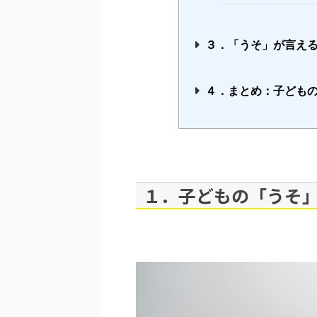
３．「うそ」が言え
４．まとめ：子ども
１．子どもの「うそ