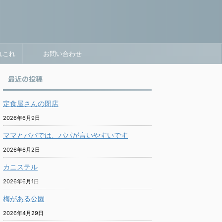
れこれ
お問い合わせ
最近の投稿
定食屋さんの閉店
2026年6月9日
ママとパパでは、パパが言いやすいです
2026年6月2日
カニステル
2026年6月1日
梅がある公園
2026年4月29日