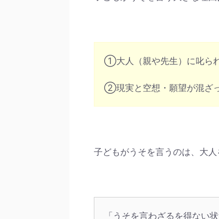
①大人（親や先生）に叱ら
②現実と空想・願望が混ざ
子どもがうそを言うのは、大人
「うそを言わざるを得ない状