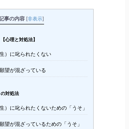
記事の内容
[
非表示
]
」【心理と対処法】
生）に叱られたくない
願望が混ざっている
」の対処法
生）に叱られたくないための「うそ」
願望が混ざっているための「うそ」