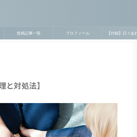
投稿記事一覧
プロフィール
【付録】日々あ
理と対処法】