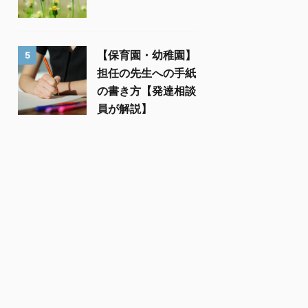
【保育園・幼稚園】
5
担任の先生への手紙
の書き方【発達相談
員が解説】