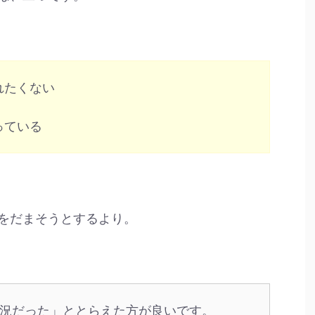
れたくない
っている
をだまそうとするより。
況だった」ととらえた方が良いです。