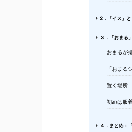
2．「イス」
３．「おまる
おまるが
「おまる
置く場所
初めは服
４．まとめ：