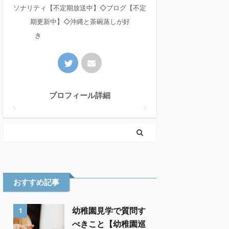
ソナリティ【不定期放送中】◇ブログ【不定
期更新中】◇沖縄と茶碗蒸しが好
き
プロフィール詳細
おすすめ記事
幼稚園見学で質問す
1
べきこと【幼稚園巡