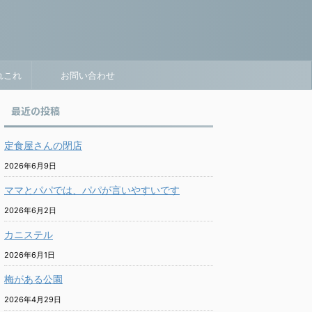
れこれ
お問い合わせ
最近の投稿
定食屋さんの閉店
2026年6月9日
ママとパパでは、パパが言いやすいです
2026年6月2日
カニステル
2026年6月1日
梅がある公園
2026年4月29日