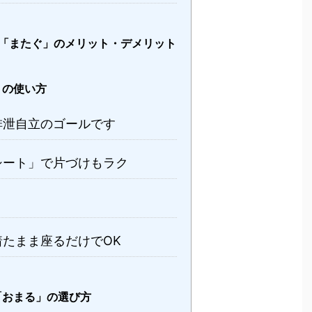
と「またぐ」のメリット・デメリット
」の使い方
排泄自立のゴールです
シート」で片づけもラク
着たまま座るだけでOK
「おまる」の選び方