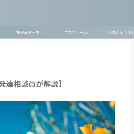
投稿記事一覧
プロフィール
【付録】日々あ
発達相談員が解説】