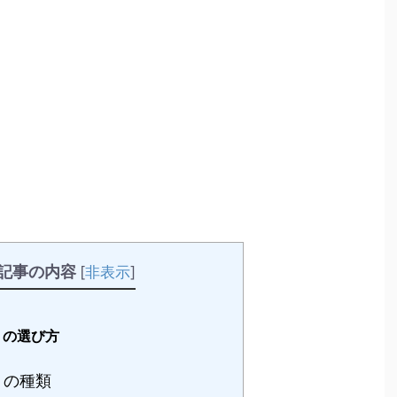
記事の内容
[
非表示
]
」の選び方
」の種類