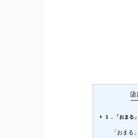
１．「おまる
「おまる