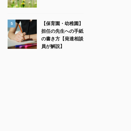
【保育園・幼稚園】
5
担任の先生への手紙
の書き方【発達相談
員が解説】