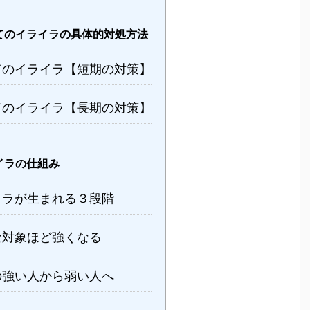
てのイライラの具体的対処方法
てのイライラ【短期の対策】
てのイライラ【長期の対策】
イラの仕組み
イラが生まれる３段階
な対象ほど強くなる
の強い人から弱い人へ