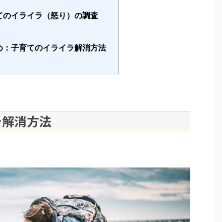
てのイライラ（怒り）の調査
め：子育てのイライラ解消方法
ラ解消方法