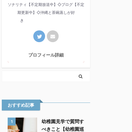
ソナリティ【不定期放送中】◇ブログ【不定
期更新中】◇沖縄と茶碗蒸しが好
き
プロフィール詳細
おすすめ記事
幼稚園見学で質問す
1
べきこと【幼稚園巡