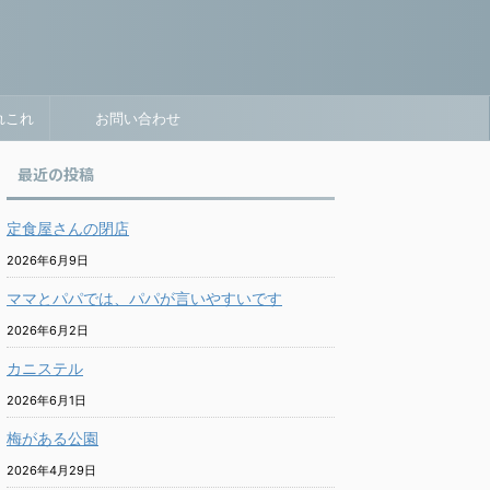
れこれ
お問い合わせ
最近の投稿
定食屋さんの閉店
2026年6月9日
ママとパパでは、パパが言いやすいです
2026年6月2日
カニステル
2026年6月1日
梅がある公園
2026年4月29日