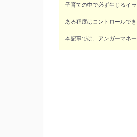
子育ての中で必ず生じるイラ
ある程度はコントロールでき
本記事では、アンガーマネー