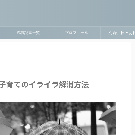
投稿記事一覧
プロフィール
【付録】日々あ
子育てのイライラ解消方法