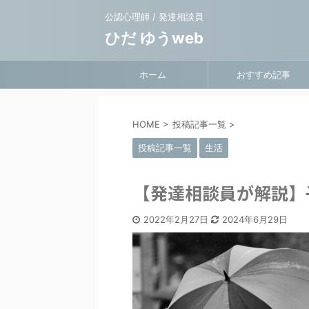
公認心理師 / 発達相談員
ひだ ゆうweb
ホーム
おすすめ記事
HOME
>
投稿記事一覧
>
投稿記事一覧
生活
【発達相談員が解説】
2022年2月27日
2024年6月29日