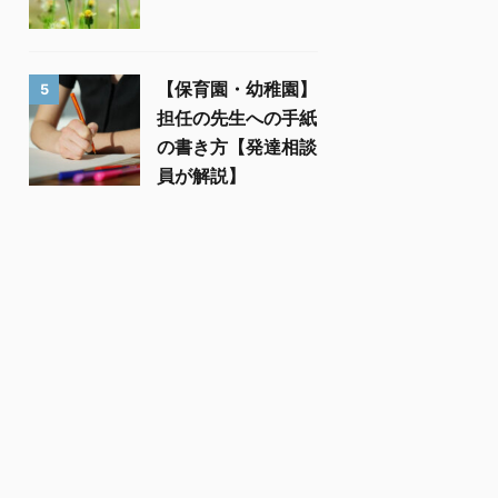
【保育園・幼稚園】
5
担任の先生への手紙
の書き方【発達相談
員が解説】