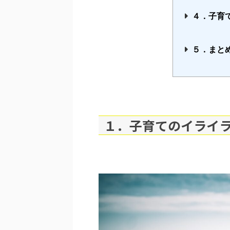
４．子育
５．まと
１．子育てのイライ